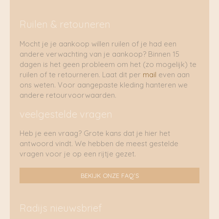
Ruilen & retouneren
Mocht je je aankoop willen ruilen of je had een
andere verwachting van je aankoop? Binnen 15
dagen is het geen probleem om het (zo mogelijk) te
ruilen of te retourneren. Laat dit per
mail
even aan
ons weten. Voor aangepaste kleding hanteren we
andere retourvoorwaarden.
veelgestelde vragen
Heb je een vraag? Grote kans dat je hier het
antwoord vindt. We hebben de meest gestelde
vragen voor je op een rijtje gezet.
BEKIJK ONZE FAQ'S
Radijs nieuwsbrief