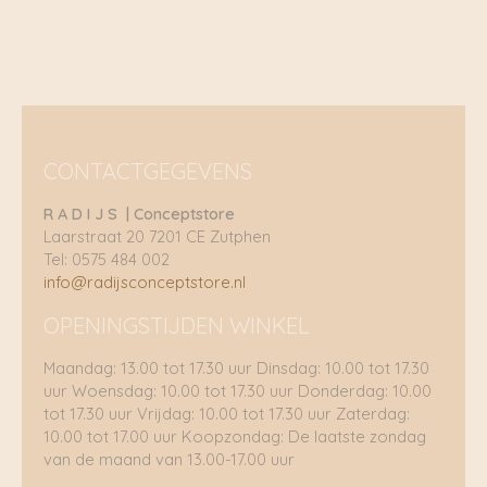
CONTACTGEGEVENS
R A D I J S | Conceptstore
Laarstraat 20 7201 CE Zutphen
Tel: 0575 484 002
info@radijsconceptstore.nl
OPENINGSTIJDEN WINKEL
Maandag: 13.00 tot 17.30 uur Dinsdag: 10.00 tot 17.30
uur Woensdag: 10.00 tot 17.30 uur Donderdag: 10.00
tot 17.30 uur Vrijdag: 10.00 tot 17.30 uur Zaterdag:
10.00 tot 17.00 uur Koopzondag: De laatste zondag
van de maand van 13.00-17.00 uur