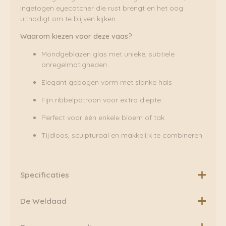
ingetogen eyecatcher die rust brengt en het oog
uitnodigt om te blijven kijken.
Waarom kiezen voor deze vaas?
Mondgeblazen glas met unieke, subtiele
onregelmatigheden
Elegant gebogen vorm met slanke hals
Fijn ribbelpatroon voor extra diepte
Perfect voor één enkele bloem of tak
Tijdloos, sculpturaal en makkelijk te combineren
Specificaties
Materiaal:
Glas
De Weldaad
Afmetingen: