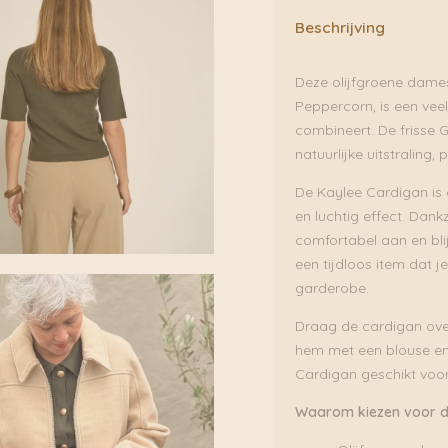
Peppercorn
Beschrijving
aantal
Deze olijfgroene dame
Peppercorn, is een veel
combineert. De frisse 
natuurlijke uitstraling,
De Kaylee Cardigan is
en luchtig effect. Dan
comfortabel aan en blij
een tijdloos item dat 
garderobe.
Draag de cardigan over
hem met een blouse en 
Cardigan geschikt voor 
Waarom kiezen voor de