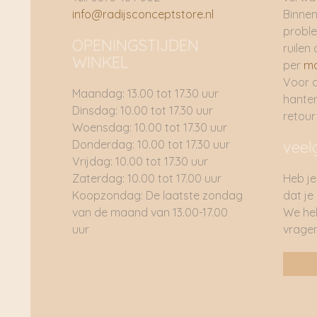
info@radijsconceptstore.nl
Binnen
proble
OPENINGSTIJDEN
ruilen 
WINKEL
per
ma
Voor 
Maandag: 13.00 tot 17.30 uur
hante
Dinsdag: 10.00 tot 17.30 uur
retou
Woensdag: 10.00 tot 17.30 uur
Donderdag: 10.00 tot 17.30 uur
veel
Vrijdag: 10.00 tot 17.30 uur
Zaterdag: 10.00 tot 17.00 uur
Heb je
Koopzondag: De laatste zondag
dat je
van de maand van 13.00-17.00
We he
uur
vragen