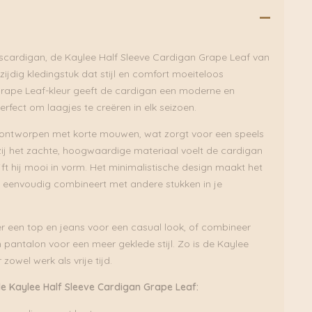
scardigan, de Kaylee Half Sleeve Cardigan Grape Leaf van
zijdig kledingstuk dat stijl en comfort moeiteloos
Grape Leaf-kleur geeft de cardigan een moderne en
 perfect om laagjes te creëren in elk seizoen.
 ontworpen met korte mouwen, wat zorgt voor een speels
kzij het zachte, hoogwaardige materiaal voelt de cardigan
ft hij mooi in vorm. Het minimalistische design maakt het
je eenvoudig combineert met andere stukken in je
 een top en jeans voor een casual look, of combineer
pantalon voor een meer geklede stijl. Zo is de Kaylee
zowel werk als vrije tijd.
 Kaylee Half Sleeve Cardigan Grape Leaf: