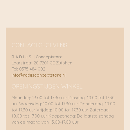
CONTACTGEGEVENS
R A D I J S | Conceptstore
Laarstraat 20 7201 CE Zutphen
Tel: 0575 484 002
info@radijsconceptstore.nl
OPENINGSTIJDEN WINKEL
Maandag: 13.00 tot 17.30 uur Dinsdag: 10.00 tot 17.30
uur Woensdag: 10.00 tot 17.30 uur Donderdag: 10.00
tot 17.30 uur Vrijdag: 10.00 tot 17.30 uur Zaterdag:
10.00 tot 17.00 uur Koopzondag: De laatste zondag
van de maand van 13.00-17.00 uur