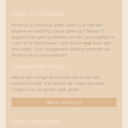
Ruilen & retouneren
Mocht je je aankoop willen ruilen of je had een
andere verwachting van je aankoop? Binnen 15
dagen is het geen probleem om het (zo mogelijk) te
ruilen of te retourneren. Laat dit per
mail
even aan
ons weten. Voor aangepaste kleding hanteren we
andere retourvoorwaarden.
veelgestelde vragen
Heb je een vraag? Grote kans dat je hier het
antwoord vindt. We hebben de meest gestelde
vragen voor je op een rijtje gezet.
BEKIJK ONZE FAQ'S
Radijs nieuwsbrief