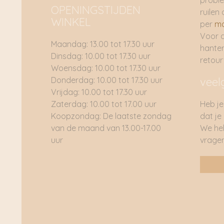
proble
OPENINGSTIJDEN
ruilen 
WINKEL
per
ma
Voor 
Maandag: 13.00 tot 17.30 uur
hante
Dinsdag: 10.00 tot 17.30 uur
retou
Woensdag: 10.00 tot 17.30 uur
Donderdag: 10.00 tot 17.30 uur
veel
Vrijdag: 10.00 tot 17.30 uur
Zaterdag: 10.00 tot 17.00 uur
Heb je
Koopzondag: De laatste zondag
dat je
van de maand van 13.00-17.00
We he
uur
vragen