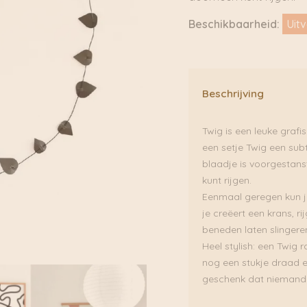
Beschikbaarheid:
Uit
Beschrijving
Twig is een leuke grafi
een setje Twig een subt
blaadje is voorgestans
kunt rijgen.
Eenmaal geregen kun j
je creëert een krans, ri
beneden laten slingere
Heel stylish: een Twig r
nog een stukje draad 
geschenk dat niemand 