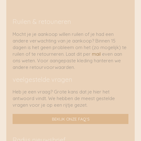
Ruilen & retouneren
Mocht je je aankoop willen ruilen of je had een
andere verwachting van je aankoop? Binnen 15
dagen is het geen probleem om het (zo mogelijk) te
ruilen of te retourneren. Laat dit per
mail
even aan
ons weten. Voor aangepaste kleding hanteren we
andere retourvoorwaarden.
veelgestelde vragen
Heb je een vraag? Grote kans dat je hier het
antwoord vindt. We hebben de meest gestelde
vragen voor je op een rijtje gezet.
BEKIJK ONZE FAQ'S
Radijs nieuwsbrief