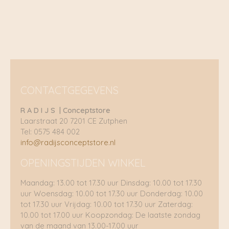
€ 164,95.
€ 115,47.
€ 174,95.
€ 104,97.
CONTACTGEGEVENS
R A D I J S | Conceptstore
Laarstraat 20 7201 CE Zutphen
Tel: 0575 484 002
info@radijsconceptstore.nl
OPENINGSTIJDEN WINKEL
Maandag: 13.00 tot 17.30 uur Dinsdag: 10.00 tot 17.30
uur Woensdag: 10.00 tot 17.30 uur Donderdag: 10.00
tot 17.30 uur Vrijdag: 10.00 tot 17.30 uur Zaterdag:
10.00 tot 17.00 uur Koopzondag: De laatste zondag
van de maand van 13.00-17.00 uur