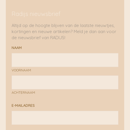
Radijs nieuwsbrief
Altijd op de hoogte blijven van de laatste nieuwtjes,
kortingen en nieuwe artikelen? Meld je dan aan voor
de nieuwsbrief van RADIJS!
NAAM
VOORNAAM
ACHTERNAAM
E-MAILADRES