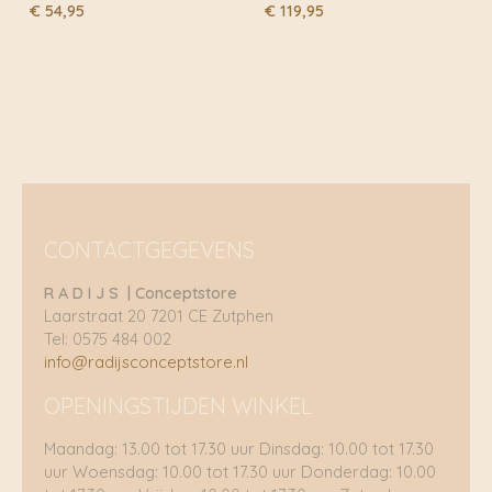
€
54,95
€
119,95
CONTACTGEGEVENS
R A D I J S | Conceptstore
Laarstraat 20 7201 CE Zutphen
Tel: 0575 484 002
info@radijsconceptstore.nl
OPENINGSTIJDEN WINKEL
Maandag: 13.00 tot 17.30 uur Dinsdag: 10.00 tot 17.30
uur Woensdag: 10.00 tot 17.30 uur Donderdag: 10.00