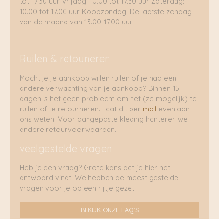
tot 17.30 uur Vrijdag: 10.00 tot 17.30 uur Zaterdag:
10.00 tot 17.00 uur Koopzondag: De laatste zondag
van de maand van 13.00-17.00 uur
Ruilen & retouneren
Mocht je je aankoop willen ruilen of je had een
andere verwachting van je aankoop? Binnen 15
dagen is het geen probleem om het (zo mogelijk) te
ruilen of te retourneren. Laat dit per
mail
even aan
ons weten. Voor aangepaste kleding hanteren we
andere retourvoorwaarden.
veelgestelde vragen
Heb je een vraag? Grote kans dat je hier het
antwoord vindt. We hebben de meest gestelde
vragen voor je op een rijtje gezet.
BEKIJK ONZE FAQ'S