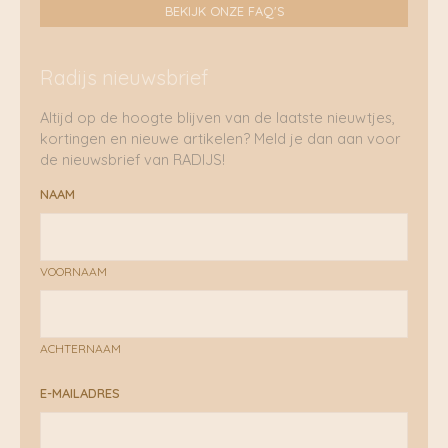
BEKIJK ONZE FAQ'S
Radijs nieuwsbrief
Altijd op de hoogte blijven van de laatste nieuwtjes,
kortingen en nieuwe artikelen? Meld je dan aan voor
de nieuwsbrief van RADIJS!
NAAM
VOORNAAM
ACHTERNAAM
E-MAILADRES