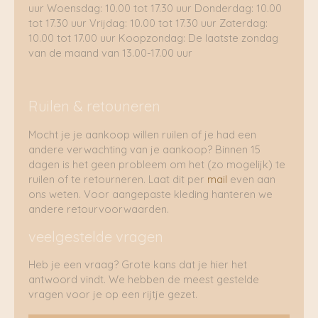
uur Woensdag: 10.00 tot 17.30 uur Donderdag: 10.00
tot 17.30 uur Vrijdag: 10.00 tot 17.30 uur Zaterdag:
10.00 tot 17.00 uur Koopzondag: De laatste zondag
van de maand van 13.00-17.00 uur
Ruilen & retouneren
Mocht je je aankoop willen ruilen of je had een
andere verwachting van je aankoop? Binnen 15
dagen is het geen probleem om het (zo mogelijk) te
ruilen of te retourneren. Laat dit per
mail
even aan
ons weten. Voor aangepaste kleding hanteren we
andere retourvoorwaarden.
veelgestelde vragen
Heb je een vraag? Grote kans dat je hier het
antwoord vindt. We hebben de meest gestelde
vragen voor je op een rijtje gezet.