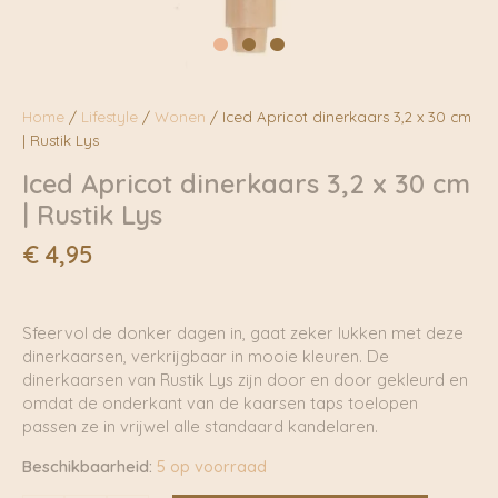
Home
/
Lifestyle
/
Wonen
/ Iced Apricot dinerkaars 3,2 x 30 cm
| Rustik Lys
Iced Apricot dinerkaars 3,2 x 30 cm
| Rustik Lys
€
4,95
Sfeervol de donker dagen in, gaat zeker lukken met deze
dinerkaarsen, verkrijgbaar in mooie kleuren. De
dinerkaarsen van Rustik Lys zijn door en door gekleurd en
omdat de onderkant van de kaarsen taps toelopen
passen ze in vrijwel alle standaard kandelaren.
Beschikbaarheid:
5 op voorraad