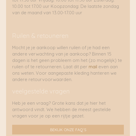
10.00 tot 17.00 uur Koopzondag: De laatste zondag
van de maand van 13.00-17.00 uur
Ruilen & retouneren
Mocht je je aankoop willen ruilen of je had een
andere verwachting van je aankoop? Binnen 15
dagen is het geen probleem om het (zo mogelijk) te
ruilen of te retourneren. Laat dit per
mail
even aan
ons weten. Voor aangepaste kleding hanteren we
andere retourvoorwaarden.
veelgestelde vragen
Heb je een vraag? Grote kans dat je hier het
antwoord vindt. We hebben de meest gestelde
vragen voor je op een rijtje gezet.
BEKIJK ONZE FAQ'S