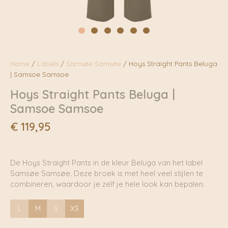
Home
/
Labels
/
Samsøe Samsøe
/ Hoys Straight Pants Beluga
| Samsoe Samsoe
Hoys Straight Pants Beluga |
Samsoe Samsoe
€
119,95
De Hoys Straight Pants in de kleur Beluga van het label
Samsøe Samsøe. Deze broek is met heel veel stijlen te
combineren, waardoor je zelf je hele look kan bepalen.
L
M
S
XS