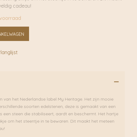
eldig cadeau!
 voorraad
NKELWAGEN
anglijst
jn van het Nederlandse label My Heritage. Het zijn mooie
rschillende soorten edelstenen, deze is gemaakt van een
een steen die stabiliseert, aardt en beschermt. Het hartje
ikje om het steentje in te bewaren. Dit maakt het meteen
au!