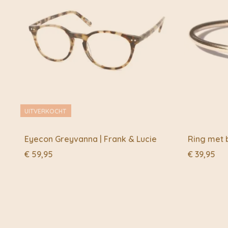
UITVERKOCHT
Eyecon Greyvanna | Frank & Lucie
Ring met b
€
59,95
€
39,95