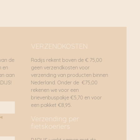
VERZENDKOSTEN
 van de
Radijs rekent boven de € 75,00
n en
geen verzendkosten voor
dan aan
verzending van producten binnen
DIJS!
Nederland. Onder de €75,00
rekenen we voor een
brievenbuspakje €5,70 en voor
een pakket €8,95.
Verzending per
AM
fietskoeriers