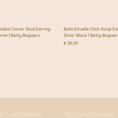
lded Clover Stud Earring
Balls Emaille Click Hoop Ea
mel | Betty Bogaers
Silver Black | Betty Bogaer
€
39,95
en & retouneren
Radijs nieuwsbrief