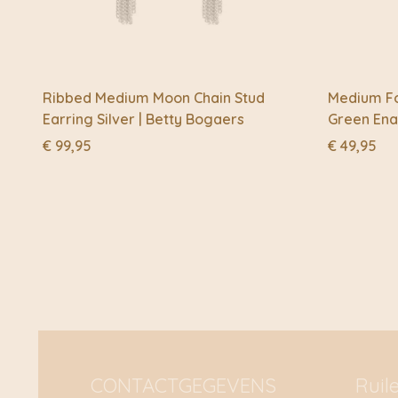
Ribbed Medium Moon Chain Stud
Medium Fo
Earring Silver | Betty Bogaers
Green Ena
€
99,95
€
49,95
CONTACTGEGEVENS
Ruil