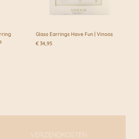
rring
Glass Earrings Have Fun | Vinoos
s
€
34,95
VERZENDKOSTEN