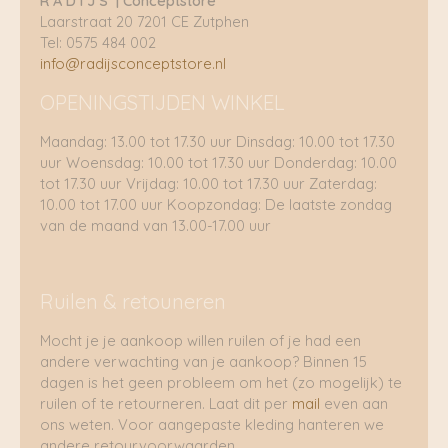
R A D I J S | Conceptstore
Laarstraat 20 7201 CE Zutphen
Tel: 0575 484 002
info@radijsconceptstore.nl
OPENINGSTIJDEN WINKEL
Maandag: 13.00 tot 17.30 uur Dinsdag: 10.00 tot 17.30
uur Woensdag: 10.00 tot 17.30 uur Donderdag: 10.00
tot 17.30 uur Vrijdag: 10.00 tot 17.30 uur Zaterdag:
10.00 tot 17.00 uur Koopzondag: De laatste zondag
van de maand van 13.00-17.00 uur
Ruilen & retouneren
Mocht je je aankoop willen ruilen of je had een
andere verwachting van je aankoop? Binnen 15
dagen is het geen probleem om het (zo mogelijk) te
ruilen of te retourneren. Laat dit per
mail
even aan
ons weten. Voor aangepaste kleding hanteren we
andere retourvoorwaarden.