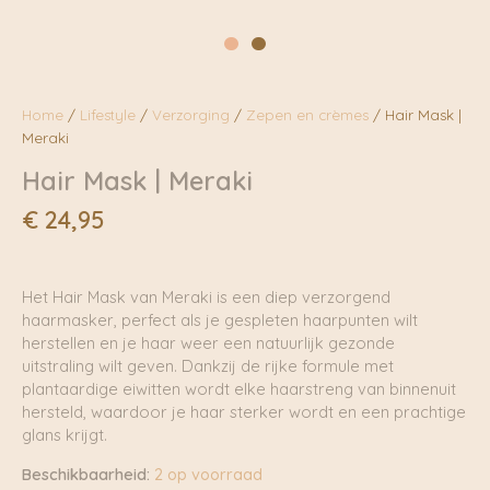
Home
/
Lifestyle
/
Verzorging
/
Zepen en crèmes
/ Hair Mask |
Meraki
Hair Mask | Meraki
€
24,95
Het Hair Mask van Meraki is een diep verzorgend
haarmasker, perfect als je gespleten haarpunten wilt
herstellen en je haar weer een natuurlijk gezonde
uitstraling wilt geven. Dankzij de rijke formule met
plantaardige eiwitten wordt elke haarstreng van binnenuit
hersteld, waardoor je haar sterker wordt en een prachtige
glans krijgt.
Beschikbaarheid:
2 op voorraad