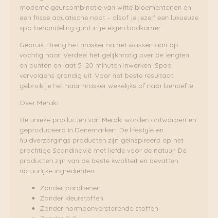
moderne geurcombinatie van witte bloementonen en
een frisse aquatische noot – alsof je jezelf een luxueuze
spa-behandeling gunt in je eigen badkamer.
Gebruik: Breng het masker na het wassen aan op
vochtig haar. Verdeel het gelijkmatig over de lengten
en punten en laat 5–20 minuten inwerken. Spoel
vervolgens grondig uit. Voor het beste resultaat
gebruik je het haar masker wekelijks of naar behoefte.
Over Meraki
De unieke producten van Meraki worden ontworpen en
geproduceerd in Denemarken. De lifestyle en
huidverzorgings producten zijn geïnspireerd op het
prachtige Scandinavië met liefde voor de natuur. De
producten zijn van de beste kwaliteit en bevatten
natuurlijke ingrediënten.
Zonder parabenen
Zonder kleurstoffen
Zonder hormoonverstorende stoffen