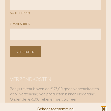
ACHTERNAAM
E-MAILADRES
VERSTUREN
VERZENDKOSTEN
Radijs rekent boven de € 75,00 geen verzendkosten
voor verzending van producten binnen Nederland.
Onder de €75,00 rekenen we voor een
brievenbuspakje €5,70 en voor een pakket €8,95.
Beheer toestemming