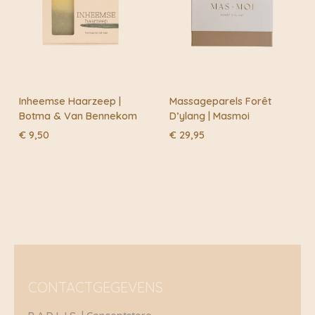
Inheemse Haarzeep |
Massageparels Forêt
Botma & Van Bennekom
D’ylang | Masmoi
€
9,50
€
29,95
CONTACTGEGEVENS