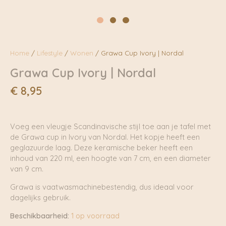
Home
/
Lifestyle
/
Wonen
/ Grawa Cup Ivory | Nordal
Grawa Cup Ivory | Nordal
€
8,95
Voeg een vleugje Scandinavische stijl toe aan je tafel met
de Grawa cup in Ivory van Nordal. Het kopje heeft een
geglazuurde laag. Deze keramische beker heeft een
inhoud van 220 ml, een hoogte van 7 cm, en een diameter
van 9 cm.
Grawa is vaatwasmachinebestendig, dus ideaal voor
dagelijks gebruik.
Beschikbaarheid:
1 op voorraad