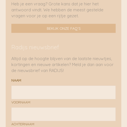
Heb je een vraag? Grote kans dat je hier het
antwoord vindt. We hebben de meest gestelde
vragen voor je op een rijtje gezet.
BEKIJK ONZE FAQ'S
Radijs nieuwsbrief
Altijd op de hoogte blijven van de laatste nieuwtjes,
kortingen en nieuwe artikelen? Meld je dan aan voor
de nieuwsbrief van RADIJS!
NAAM
VOORNAAM
ACHTERNAAM