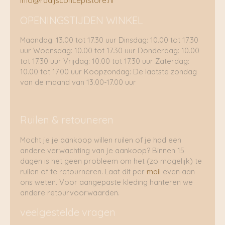
info@radijsconceptstore.nl
OPENINGSTIJDEN WINKEL
Maandag: 13.00 tot 17.30 uur Dinsdag: 10.00 tot 17.30
uur Woensdag: 10.00 tot 17.30 uur Donderdag: 10.00
tot 17.30 uur Vrijdag: 10.00 tot 17.30 uur Zaterdag:
10.00 tot 17.00 uur Koopzondag: De laatste zondag
van de maand van 13.00-17.00 uur
Ruilen & retouneren
Mocht je je aankoop willen ruilen of je had een
andere verwachting van je aankoop? Binnen 15
dagen is het geen probleem om het (zo mogelijk) te
ruilen of te retourneren. Laat dit per
mail
even aan
ons weten. Voor aangepaste kleding hanteren we
andere retourvoorwaarden.
veelgestelde vragen