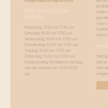
info@radijsconceptstore.nl
Binnen
proble
OPENINGSTIJDEN
ruilen 
WINKEL
per
ma
Voor 
Maandag: 13.00 tot 17.30 uur
hante
Dinsdag: 10.00 tot 17.30 uur
retou
Woensdag: 10.00 tot 17.30 uur
Donderdag: 10.00 tot 17.30 uur
veel
Vrijdag: 10.00 tot 17.30 uur
Zaterdag: 10.00 tot 17.00 uur
Heb je
Koopzondag: De laatste zondag
dat je
van de maand van 13.00-17.00
We he
uur
vragen