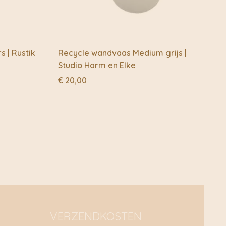
 | Rustik
Recycle wandvaas Medium grijs |
Studio Harm en Elke
€
20,00
VERZENDKOSTEN