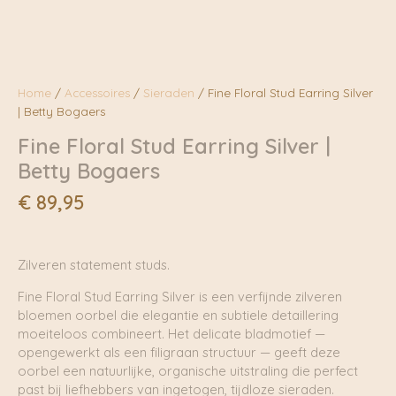
Home
/
Accessoires
/
Sieraden
/ Fine Floral Stud Earring Silver
| Betty Bogaers
Fine Floral Stud Earring Silver |
Betty Bogaers
€
89,95
Zilveren statement studs.
Fine Floral Stud Earring Silver is een verfijnde zilveren
bloemen oorbel die elegantie en subtiele detaillering
moeiteloos combineert. Het delicate bladmotief —
opengewerkt als een filigraan structuur — geeft deze
oorbel een natuurlijke, organische uitstraling die perfect
past bij liefhebbers van ingetogen, tijdloze sieraden.