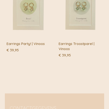
Earrings Party! | Vinoos
Earrings Troostparel |
Vinoos
€
39,95
€
39,95
CONTACTGEGEVENS