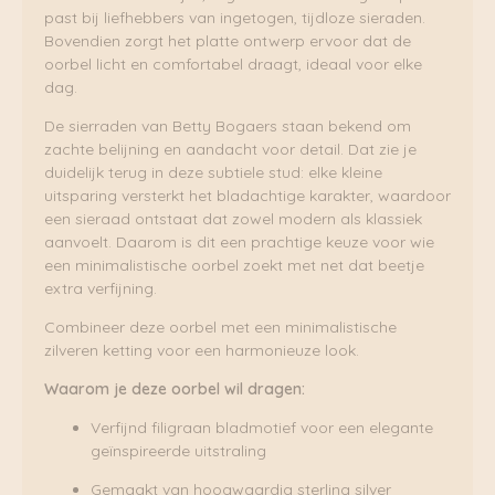
past bij liefhebbers van ingetogen, tijdloze sieraden.
Bovendien zorgt het platte ontwerp ervoor dat de
oorbel licht en comfortabel draagt, ideaal voor elke
dag.
De sierraden van Betty Bogaers staan bekend om
zachte belijning en aandacht voor detail. Dat zie je
duidelijk terug in deze subtiele stud: elke kleine
uitsparing versterkt het bladachtige karakter, waardoor
een sieraad ontstaat dat zowel modern als klassiek
aanvoelt. Daarom is dit een prachtige keuze voor wie
een minimalistische oorbel zoekt met net dat beetje
extra verfijning.
Combineer deze oorbel met een minimalistische
zilveren ketting voor een harmonieuze look.
Waarom je deze oorbel wil dragen:
Verfijnd filigraan bladmotief voor een elegante
geïnspireerde uitstraling
Gemaakt van hoogwaardig sterling silver