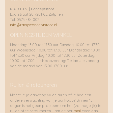
R A D I J S | Conceptstore
Laarstraat 20 7201 CE Zutphen
Tel: 0575 484 002
info@radijsconceptstore.nl
OPENINGSTIJDEN WINKEL
Maandag: 13.00 tot 17.30 uur Dinsdag: 10.00 tot 17.30
uur Woensdag: 10.00 tot 17.30 uur Donderdag: 10.00
tot 17.30 uur Vrijdag: 10.00 tot 17.30 uur Zaterdag:
10.00 tot 17.00 uur Koopzondag: De laatste zondag
van de maand van 13.00-17.00 uur
Ruilen & retouneren
Mocht je je aankoop willen ruilen of je had een
andere verwachting van je aankoop? Binnen 15
dagen is het geen probleem om het (zo mogelijk) te
ruilen of te retourneren. Laat dit per
mail
even aan