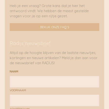
Heb je een vraag? Grote kans dat je hier het
antwoord vindt. We hebben de meest gestelde
vragen voor je op een rijtje gezet.
BEKIJK ONZE FAQ'S
Radijs nieuwsbrief
Altijd op de hoogte blijven van de laatste nieuwtjes,
kortingen en nieuwe artikelen? Meld je dan aan voor
de nieuwsbrief van RADIJS!
NAAM
VOORNAAM
ACHTERNAAM