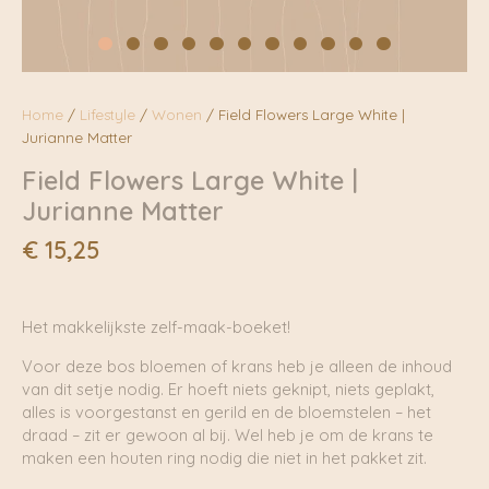
Home
/
Lifestyle
/
Wonen
/ Field Flowers Large White |
Jurianne Matter
Field Flowers Large White |
Jurianne Matter
€
15,25
Het makkelijkste zelf-maak-boeket!
Voor deze bos bloemen of krans heb je alleen de inhoud
van dit setje nodig. Er hoeft niets geknipt, niets geplakt,
alles is voorgestanst en gerild en de bloemstelen – het
draad – zit er gewoon al bij. Wel heb je om de krans te
maken een houten ring nodig die niet in het pakket zit.