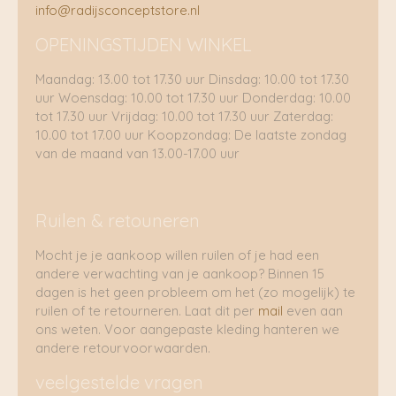
info@radijsconceptstore.nl
OPENINGSTIJDEN WINKEL
Maandag: 13.00 tot 17.30 uur Dinsdag: 10.00 tot 17.30
uur Woensdag: 10.00 tot 17.30 uur Donderdag: 10.00
tot 17.30 uur Vrijdag: 10.00 tot 17.30 uur Zaterdag:
10.00 tot 17.00 uur Koopzondag: De laatste zondag
van de maand van 13.00-17.00 uur
Ruilen & retouneren
Mocht je je aankoop willen ruilen of je had een
andere verwachting van je aankoop? Binnen 15
dagen is het geen probleem om het (zo mogelijk) te
ruilen of te retourneren. Laat dit per
mail
even aan
ons weten. Voor aangepaste kleding hanteren we
andere retourvoorwaarden.
veelgestelde vragen