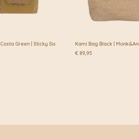
osta Green | Sticky Sis
Kami Bag Black | Monk&An
€
89,95