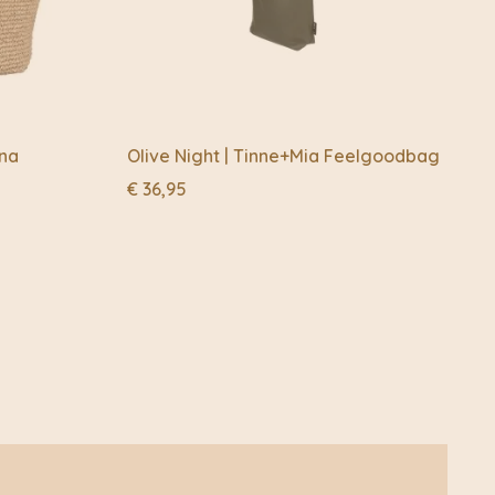
na
Olive Night | Tinne+Mia Feelgoodbag
€
36,95