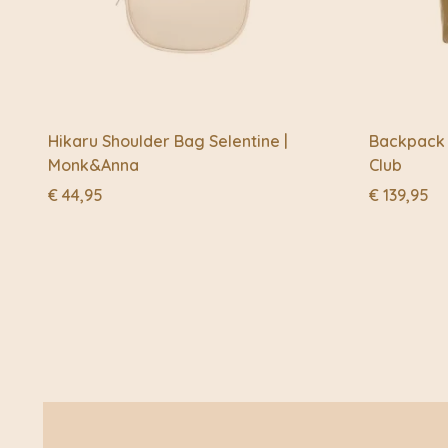
Hikaru Shoulder Bag Selentine |
Backpack C
Monk&Anna
Club
€
44,95
€
139,95