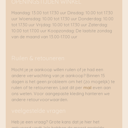
OPENINGSTIJDEN WINKEL
Maandag: 13.00 tot 17.30 uur Dinsdag: 10.00 tot 17.30
uur Woensdag: 10.00 tot 17.30 uur Donderdag: 10.00
tot 17.30 uur Vrijdag: 10.00 tot 17.30 uur Zaterdag:
10.00 tot 17.00 uur Koopzondag: De laatste zondag
van de maand van 13.00-17.00 uur
Ruilen & retouneren
Mocht je je aankoop willen ruilen of je had een
andere verwachting van je aankoop? Binnen 15
dagen is het geen probleem om het (zo mogelijk) te
ruilen of te retourneren. Laat dit per
mail
even aan
ons weten. Voor aangepaste kleding hanteren we
andere retourvoorwaarden.
veelgestelde vragen
Heb je een vraag? Grote kans dat je hier het
antwoord vindt. We hebben de meest gestelde