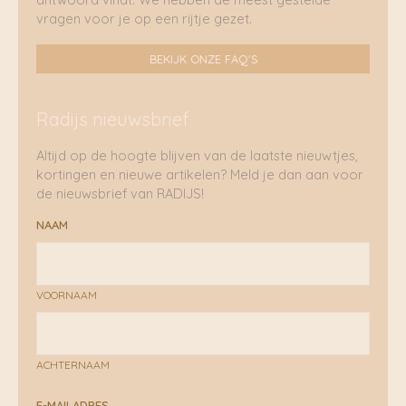
vragen voor je op een rijtje gezet.
BEKIJK ONZE FAQ'S
Radijs nieuwsbrief
Altijd op de hoogte blijven van de laatste nieuwtjes,
kortingen en nieuwe artikelen? Meld je dan aan voor
de nieuwsbrief van RADIJS!
NAAM
VOORNAAM
ACHTERNAAM
E-MAILADRES