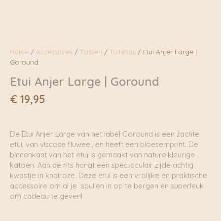
Home
/
Accessoires
/
Tassen
/
Toilettas
/ Etui Anjer Large |
Goround
Etui Anjer Large | Goround
€
19,95
De Etui Anjer Large van het label Goround is een zachte
etui, van viscose fluweel, en heeft een bloesemprint. De
binnenkant van het etui is gemaakt van naturelkleurige
katoen. Aan de rits hangt een spectaculair zijde achtig
kwastje in knalroze. Deze etui is een vrolijke en praktische
accessoire om al je spullen in op te bergen en superleuk
om cadeau te geven!