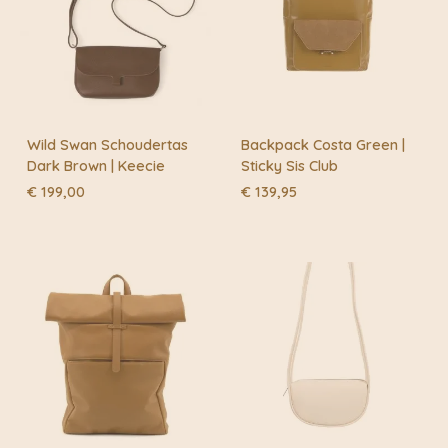
Wild Swan Schoudertas
Backpack Costa Green |
Dark Brown | Keecie
Sticky Sis Club
€
199,00
€
139,95