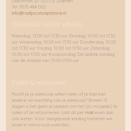
Laarstraat 20 7201 CE Zutphen
Tel: 0575 484 002
info@radijsconceptstore.nl
OPENINGSTIJDEN WINKEL
Maandag: 13.00 tot 17.30 uur Dinsdag: 10.00 tot 17.30
uur Woensdag: 10.00 tot 17.30 uur Donderdag: 10.00
tot 17.30 uur Vrijdag: 10.00 tot 17.30 uur Zaterdag:
10.00 tot 17.00 uur Koopzondag: De laatste zondag
van de maand van 13.00-17.00 uur
Ruilen & retouneren
Mocht je je aankoop willen ruilen of je had een
andere verwachting van je aankoop? Binnen 15
dagen is het geen probleem om het (zo mogelijk) te
ruilen of te retourneren. Laat dit per
mail
even aan
ons weten. Voor aangepaste kleding hanteren we
andere retourvoorwaarden.