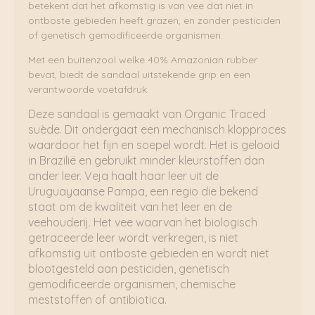
betekent dat het afkomstig is van vee dat niet in
ontboste gebieden heeft grazen, en zonder pesticiden
of genetisch gemodificeerde organismen.
Met een buitenzool welke 40% Amazonian rubber
bevat, biedt de sandaal uitstekende grip en een
verantwoorde voetafdruk.
Deze sandaal is gemaakt van Organic Traced
suède. Dit ondergaat een mechanisch klopproces
waardoor het fijn en soepel wordt. Het is gelooid
in Brazilië en gebruikt minder kleurstoffen dan
ander leer. Veja haalt haar leer uit de
Uruguayaanse Pampa, een regio die bekend
staat om de kwaliteit van het leer en de
veehouderij. Het vee waarvan het biologisch
getraceerde leer wordt verkregen, is niet
afkomstig uit ontboste gebieden en wordt niet
blootgesteld aan pesticiden, genetisch
gemodificeerde organismen, chemische
meststoffen of antibiotica.