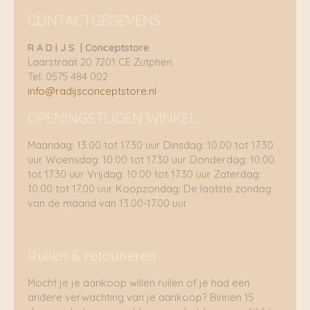
CONTACTGEGEVENS
R A D I J S | Conceptstore
Laarstraat 20 7201 CE Zutphen
Tel: 0575 484 002
info@radijsconceptstore.nl
OPENINGSTIJDEN WINKEL
Maandag: 13.00 tot 17.30 uur Dinsdag: 10.00 tot 17.30
uur Woensdag: 10.00 tot 17.30 uur Donderdag: 10.00
tot 17.30 uur Vrijdag: 10.00 tot 17.30 uur Zaterdag:
10.00 tot 17.00 uur Koopzondag: De laatste zondag
van de maand van 13.00-17.00 uur
Ruilen & retouneren
Mocht je je aankoop willen ruilen of je had een
andere verwachting van je aankoop? Binnen 15