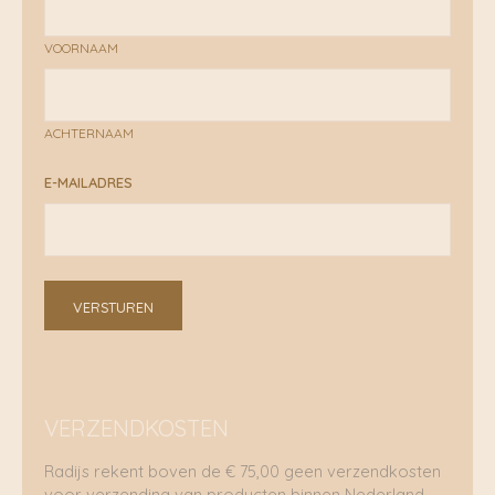
VOORNAAM
ACHTERNAAM
E-MAILADRES
VERSTUREN
VERZENDKOSTEN
Radijs rekent boven de € 75,00 geen verzendkosten
voor verzending van producten binnen Nederland.