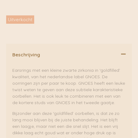
Uitverkocht
Beschrijving
Earsrings met een kleine zwarte zirkonia in ‘goldfilled’
kwaliteit, van het nederlandse label GNOES. De
oorringen zijn per paar te koop. GNOES heeft een leuke
twist weten te geven aan deze subtiele karakteristieke
oorbellen. Het is ook leuk te combineren met een van
de kortere studs van GNOES in het tweede gaatje.
Bijzonder aan deze ‘goldfilled’ oorbellen, is dat ze zo
lang mooi blijven bij de juiste behandeling. Het blijft
een laagje, maar niet een die snel slijt. Het is een vrij
dikke laag echt goud wat er onder hoge druk op is