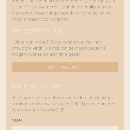
dagen is het geen probleem om het (zo mogelijk) te
ruilen of te retourneren. Laat dit per
mail
even aan
ons weten. Voor aangepaste kleding hanteren we
andere retourvoorwaarden.
veelgestelde vragen
Heb je een vraag? Grote kans dat je hier het
antwoord vindt. We hebben de meest gestelde
vragen voor je op een rijtje gezet.
BEKIJK ONZE FAQ'S
Radijs nieuwsbrief
Altijd op de hoogte blijven van de laatste nieuwtjes,
kortingen en nieuwe artikelen? Meld je dan aan voor
de nieuwsbrief van RADIJS!
NAAM