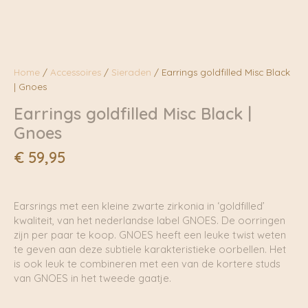
Home
/
Accessoires
/
Sieraden
/ Earrings goldfilled Misc Black
| Gnoes
Earrings goldfilled Misc Black |
Gnoes
€
59,95
Earsrings met een kleine zwarte zirkonia in ‘goldfilled’
kwaliteit, van het nederlandse label GNOES. De oorringen
zijn per paar te koop. GNOES heeft een leuke twist weten
te geven aan deze subtiele karakteristieke oorbellen. Het
is ook leuk te combineren met een van de kortere studs
van GNOES in het tweede gaatje.