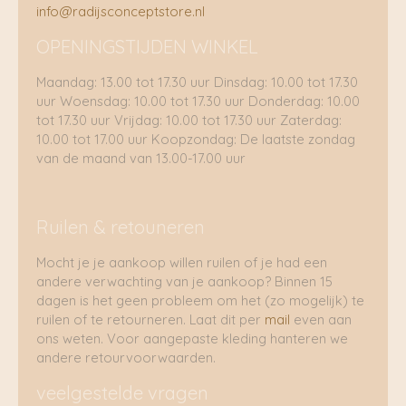
info@radijsconceptstore.nl
OPENINGSTIJDEN WINKEL
Maandag: 13.00 tot 17.30 uur Dinsdag: 10.00 tot 17.30
uur Woensdag: 10.00 tot 17.30 uur Donderdag: 10.00
tot 17.30 uur Vrijdag: 10.00 tot 17.30 uur Zaterdag:
10.00 tot 17.00 uur Koopzondag: De laatste zondag
van de maand van 13.00-17.00 uur
Ruilen & retouneren
Mocht je je aankoop willen ruilen of je had een
andere verwachting van je aankoop? Binnen 15
dagen is het geen probleem om het (zo mogelijk) te
ruilen of te retourneren. Laat dit per
mail
even aan
ons weten. Voor aangepaste kleding hanteren we
andere retourvoorwaarden.
veelgestelde vragen