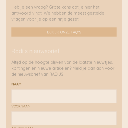
Heb je een vraag? Grote kans dat je hier het
antwoord vindt. We hebben de meest gestelde
vragen voor je op een rijtje gezet.
BEKIJK ONZE FAQ'S
Radijs nieuwsbrief
Altijd op de hoogte blijven van de laatste nieuwtjes,
kortingen en nieuwe artikelen? Meld je dan aan voor
de nieuwsbrief van RADIJS!
NAAM
VOORNAAM