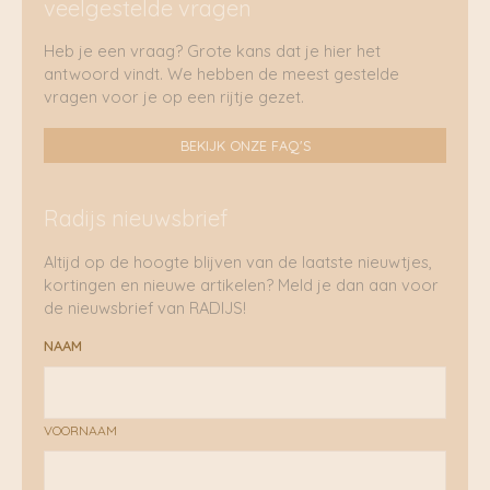
veelgestelde vragen
Heb je een vraag? Grote kans dat je hier het
antwoord vindt. We hebben de meest gestelde
vragen voor je op een rijtje gezet.
BEKIJK ONZE FAQ'S
Radijs nieuwsbrief
Altijd op de hoogte blijven van de laatste nieuwtjes,
kortingen en nieuwe artikelen? Meld je dan aan voor
de nieuwsbrief van RADIJS!
NAAM
VOORNAAM