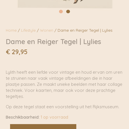
Home
/
Lifestyle
/
Wonen
/ Dame en Reiger Tegel | Lylies
Dame en Reiger Tegel | Lylies
€
29,95
Lylith heeft een liefde voor vintage en houd ervan om uren
te struinen naar vaak vintage afbeeldingen die in haar
plaatje passen. Ze maakt unieke beelden met haar collage
techniek. Voor kaarten, maar ook voor deze prachtige
tegeltjes.
Op deze tegel staat een voorstelling uit het Rijksmuseum.
Beschikbaarheid:
1 op voorraad
Dame