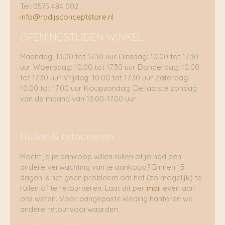
Tel: 0575 484 002
info@radijsconceptstore.nl
OPENINGSTIJDEN WINKEL
Maandag: 13.00 tot 17.30 uur Dinsdag: 10.00 tot 17.30
uur Woensdag: 10.00 tot 17.30 uur Donderdag: 10.00
tot 17.30 uur Vrijdag: 10.00 tot 17.30 uur Zaterdag:
10.00 tot 17.00 uur Koopzondag: De laatste zondag
van de maand van 13.00-17.00 uur
Ruilen & retouneren
Mocht je je aankoop willen ruilen of je had een
andere verwachting van je aankoop? Binnen 15
dagen is het geen probleem om het (zo mogelijk) te
ruilen of te retourneren. Laat dit per
mail
even aan
ons weten. Voor aangepaste kleding hanteren we
andere retourvoorwaarden.