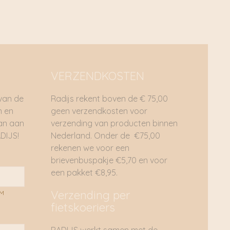
VERZENDKOSTEN
 van de
Radijs rekent boven de € 75,00
n en
geen verzendkosten voor
dan aan
verzending van producten binnen
DIJS!
Nederland. Onder de €75,00
rekenen we voor een
brievenbuspakje €5,70 en voor
een pakket €8,95.
Verzending per
AM
fietskoeriers