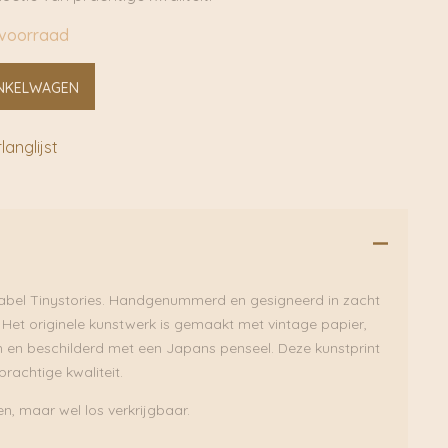
 voorraad
NKELWAGEN
anglijst
label Tinystories. Handgenummerd en gesigneerd in zacht
 Het originele kunstwerk is gemaakt met vintage papier,
en en beschilderd met een Japans penseel. Deze kunstprint
prachtige kwaliteit.
pen, maar wel los verkrijgbaar.