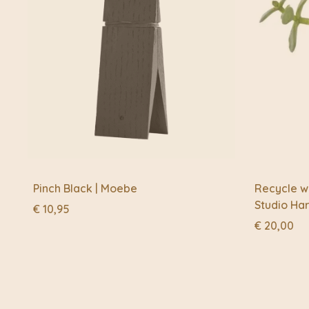
Pinch Black | Moebe
Recycle w
Studio Ha
€
10,95
€
20,00