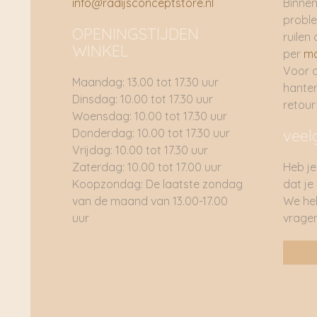
info@radijsconceptstore.nl
Binnen
proble
OPENINGSTIJDEN
ruilen 
WINKEL
per
ma
Voor 
Maandag: 13.00 tot 17.30 uur
hante
Dinsdag: 10.00 tot 17.30 uur
retou
Woensdag: 10.00 tot 17.30 uur
Donderdag: 10.00 tot 17.30 uur
veel
Vrijdag: 10.00 tot 17.30 uur
Zaterdag: 10.00 tot 17.00 uur
Heb je
Koopzondag: De laatste zondag
dat je
van de maand van 13.00-17.00
We he
uur
vragen