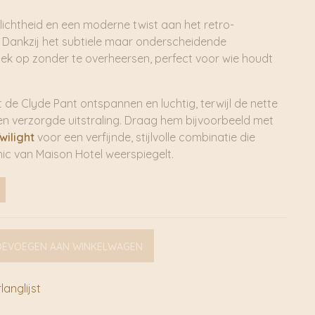
gt lichtheid en een moderne twist aan het retro-
 Dankzij het subtiele maar onderscheidende
oek op zonder te overheersen, perfect voor wie houdt
jft de Clyde Pant ontspannen en luchtig, terwijl de nette
en verzorgde uitstraling. Draag hem bijvoorbeeld met
wilight
voor een verfijnde, stijlvolle combinatie die
ic van Maison Hotel weerspiegelt.
OEVOEGEN AAN WINKELWAGEN
anglijst