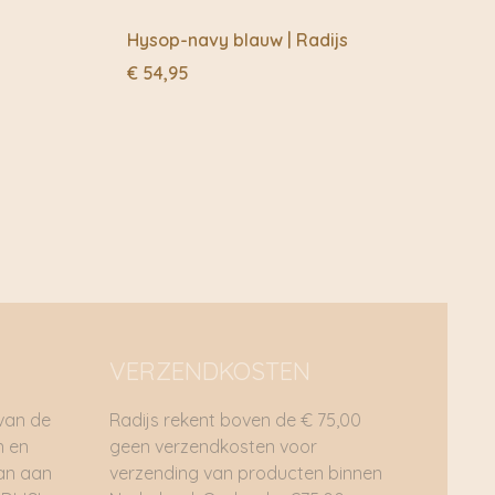
Hysop-navy blauw | Radijs
€
54,95
VERZENDKOSTEN
 van de
Radijs rekent boven de € 75,00
n en
geen verzendkosten voor
dan aan
verzending van producten binnen