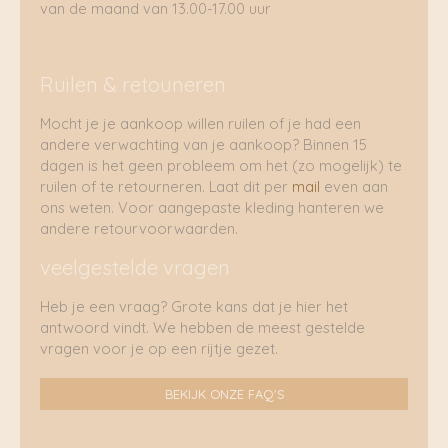
van de maand van 13.00-17.00 uur
Ruilen & retouneren
Mocht je je aankoop willen ruilen of je had een
andere verwachting van je aankoop? Binnen 15
dagen is het geen probleem om het (zo mogelijk) te
ruilen of te retourneren. Laat dit per
mail
even aan
ons weten. Voor aangepaste kleding hanteren we
andere retourvoorwaarden.
veelgestelde vragen
Heb je een vraag? Grote kans dat je hier het
antwoord vindt. We hebben de meest gestelde
vragen voor je op een rijtje gezet.
BEKIJK ONZE FAQ'S