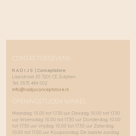
CONTACTGEGEVENS
R A D I J S | Conceptstore
Laarstraat 20 7201 CE Zutphen
Tel: 0575 484 002
info@radijsconceptstore.nl
OPENINGSTIJDEN WINKEL
Maandag: 13.00 tot 17.30 uur Dinsdag: 10.00 tot 17.30
uur Woensdag: 10.00 tot 17.30 uur Donderdag: 10.00
tot 17.30 uur Vrijdag: 10.00 tot 17.30 uur Zaterdag:
10.00 tot 17.00 uur Koopzondag: De laatste zondag