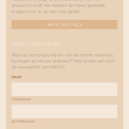
antwoord vindt. We hebben de meest gestelde
vragen voor je op een rijtje gezet.
BEKIJK ONZE FAQ'S
Radijs nieuwsbrief
Altijd op de hoogte blijven van de laatste nieuwtjes,
kortingen en nieuwe artikelen? Meld je dan aan voor
de nieuwsbrief van RADIJS!
NAAM
VOORNAAM
ACHTERNAAM