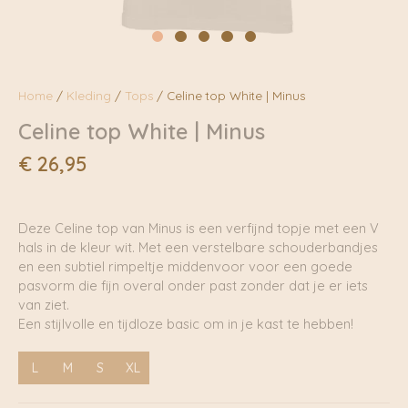
Home
/
Kleding
/
Tops
/ Celine top White | Minus
Celine top White | Minus
€
26,95
Deze Celine top van Minus is een verfijnd topje met een V
hals in de kleur wit. Met een verstelbare schouderbandjes
en een subtiel rimpeltje middenvoor voor een goede
pasvorm die fijn overal onder past zonder dat je er iets
van ziet.
Een stijlvolle en tijdloze basic om in je kast te hebben!
L
M
S
XL