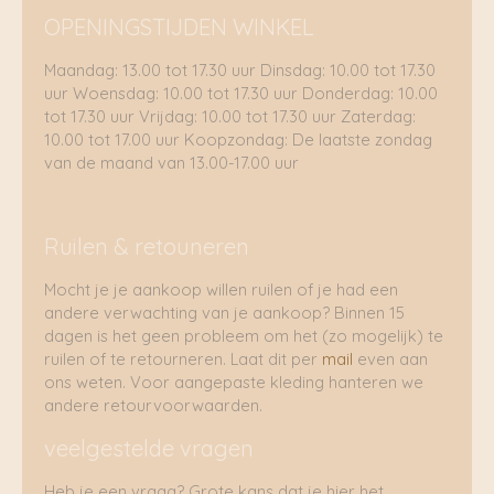
OPENINGSTIJDEN WINKEL
Maandag: 13.00 tot 17.30 uur Dinsdag: 10.00 tot 17.30
uur Woensdag: 10.00 tot 17.30 uur Donderdag: 10.00
tot 17.30 uur Vrijdag: 10.00 tot 17.30 uur Zaterdag:
10.00 tot 17.00 uur Koopzondag: De laatste zondag
van de maand van 13.00-17.00 uur
Ruilen & retouneren
Mocht je je aankoop willen ruilen of je had een
andere verwachting van je aankoop? Binnen 15
dagen is het geen probleem om het (zo mogelijk) te
ruilen of te retourneren. Laat dit per
mail
even aan
ons weten. Voor aangepaste kleding hanteren we
andere retourvoorwaarden.
veelgestelde vragen
Heb je een vraag? Grote kans dat je hier het