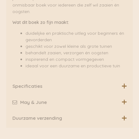
onmisbaar boek voor iedereen die zelf wil zaaien én
oogsten.
Wat dit boek zo fijn maakt:
duidelijke en praktische uitleg voor beginners én
gevorderden
geschikt voor zowel kleine als grote tuinen
behandelt zaaien, verzorgen én oogsten
inspirerend en compact vormgegeven
ideaal voor een duurzame en productieve tuin
Specificaties
Specificaties:
May & June
A5 (148 x 210 mm)
De tuin groener
& de mens gelukkiger
Duurzame verzending
96 pagina’s
Softcover
De tuin groener & de mens gelukkiger. Die zin omvat de
ISBN 8720892074157
Boven de €75,00 rekenen wij geen extra verzendkosten.
complete missie en visie van May & June. Wie wordt er
Gedrukt op FSC papier