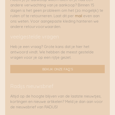
andere verwachting van je aankoop? Binnen 15
dagen is het geen probleem om het (zo mogelijk) te
ruilen of te retourneren. Laat dit per
mail
even aan
ons weten. Voor aangepaste kleding hanteren we
andere retourvoorwaarden.
veelgestelde vragen
Heb je een vraag? Grote kans dat je hier het
antwoord vindt. We hebben de meest gestelde
vragen voor je op een rijtje gezet.
BEKIJK ONZE FAQ'S
Radijs nieuwsbrief
Altijd op de hoogte blijven van de laatste nieuwtjes,
kortingen en nieuwe artikelen? Meld je dan aan voor
de nieuwsbrief van RADIJS!