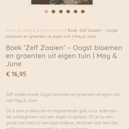
Home
/
Lifestyle
/
Papierwaren
/ Boek ‘Zelf Zaaien’ – Oogst
bloemen en groenten uit eigen tuin | May & June
Boek ‘Zelf Zaaien’ – Oogst bloemen
en groenten uit eigen tuin | May &
June
€
16,95
Zelf zaaien boek
Oogst bloemen en groenten uit eigen tuin
van May & June
Dit is een praktische en inspirerende gids voor iedereen
die wil beginnen met een eigen oogsttuin. Of je nu een
grote tuin hebt of een klein balkon, dit boek laat zien dat
zelf kweken toegankelijk is voor iedereen.