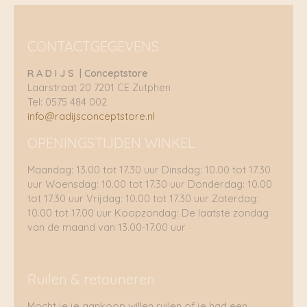
CONTACTGEGEVENS
R A D I J S | Conceptstore
Laarstraat 20 7201 CE Zutphen
Tel: 0575 484 002
info@radijsconceptstore.nl
OPENINGSTIJDEN WINKEL
Maandag: 13.00 tot 17.30 uur Dinsdag: 10.00 tot 17.30
uur Woensdag: 10.00 tot 17.30 uur Donderdag: 10.00
tot 17.30 uur Vrijdag: 10.00 tot 17.30 uur Zaterdag:
10.00 tot 17.00 uur Koopzondag: De laatste zondag
van de maand van 13.00-17.00 uur
Ruilen & retouneren
Mocht je je aankoop willen ruilen of je had een