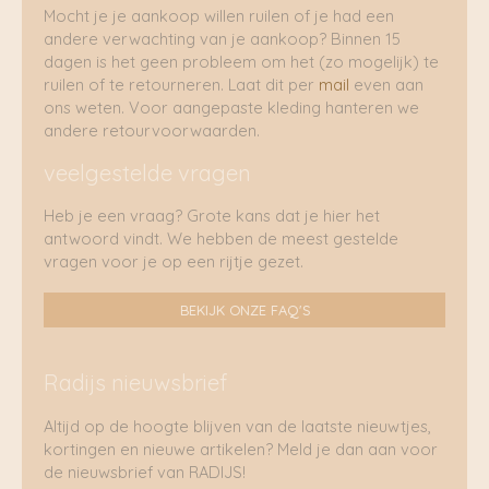
Mocht je je aankoop willen ruilen of je had een
andere verwachting van je aankoop? Binnen 15
dagen is het geen probleem om het (zo mogelijk) te
ruilen of te retourneren. Laat dit per
mail
even aan
ons weten. Voor aangepaste kleding hanteren we
andere retourvoorwaarden.
veelgestelde vragen
Heb je een vraag? Grote kans dat je hier het
antwoord vindt. We hebben de meest gestelde
vragen voor je op een rijtje gezet.
BEKIJK ONZE FAQ'S
Radijs nieuwsbrief
Altijd op de hoogte blijven van de laatste nieuwtjes,
kortingen en nieuwe artikelen? Meld je dan aan voor
de nieuwsbrief van RADIJS!