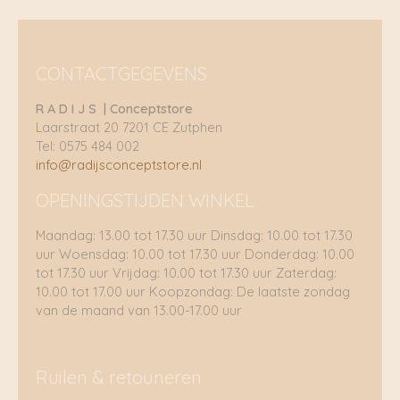
CONTACTGEGEVENS
R A D I J S | Conceptstore
Laarstraat 20 7201 CE Zutphen
Tel: 0575 484 002
info@radijsconceptstore.nl
OPENINGSTIJDEN WINKEL
Maandag: 13.00 tot 17.30 uur Dinsdag: 10.00 tot 17.30
uur Woensdag: 10.00 tot 17.30 uur Donderdag: 10.00
tot 17.30 uur Vrijdag: 10.00 tot 17.30 uur Zaterdag:
10.00 tot 17.00 uur Koopzondag: De laatste zondag
van de maand van 13.00-17.00 uur
Ruilen & retouneren