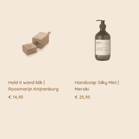
€ 7,50
Hold it wand klik |
Handsoap Silky Mist |
Roosmarijn Knijnenburg
Meraki
€
14,95
€
25,95