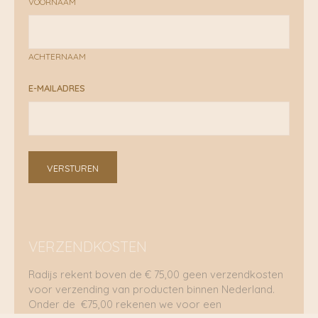
VOORNAAM
ACHTERNAAM
E-MAILADRES
VERSTUREN
VERZENDKOSTEN
Radijs rekent boven de € 75,00 geen verzendkosten
voor verzending van producten binnen Nederland.
Onder de €75,00 rekenen we voor een