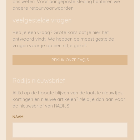
ons weten. Voor aangepaste kleding hanteren we
andere retourvoorwaarden.
veelgestelde vragen
Heb je een vraag? Grote kans dat je hier het
antwoord vindt. We hebben de meest gestelde
vragen voor je op een rijtje gezet.
BEKIJK ONZE FAQ'S
Radijs nieuwsbrief
Altijd op de hoogte blijven van de laatste nieuwtjes,
kortingen en nieuwe artikelen? Meld je dan aan voor
de nieuwsbrief van RADIJS!
NAAM