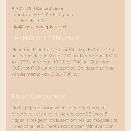
R A D I J S | Conceptstore
Laarstraat 20 7201 CE Zutphen
Tel: 0575 484 002
info@radijsconceptstore.nl
OPENINGSTIJDEN WINKEL
Maandag: 13.00 tot 17.30 uur Dinsdag: 10.00 tot 17.30
uur Woensdag: 10.00 tot 17.30 uur Donderdag: 10.00
tot 17.30 uur Vrijdag: 10.00 tot 17.30 uur Zaterdag:
10.00 tot 17.00 uur Koopzondag: De laatste zondag
van de maand van 13.00-17.00 uur
Ruilen & retouneren
Mocht je je aankoop willen ruilen of je had een
andere verwachting van je aankoop? Binnen 15
dagen is het geen probleem om het (zo mogelijk) te
ruilen of te retourneren. Laat dit per
mail
even aan