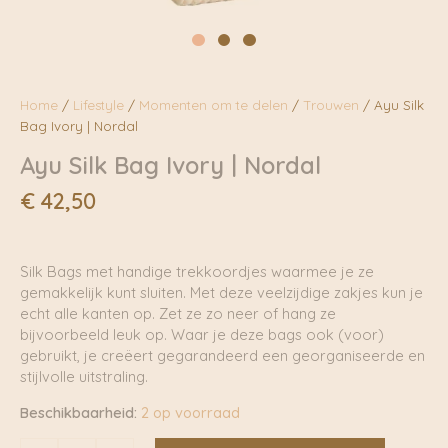
Home
/
Lifestyle
/
Momenten om te delen
/
Trouwen
/ Ayu Silk
Bag Ivory | Nordal
Ayu Silk Bag Ivory | Nordal
€
42,50
Silk Bags met handige trekkoordjes waarmee je ze
gemakkelijk kunt sluiten. Met deze veelzijdige zakjes kun je
echt alle kanten op. Zet ze zo neer of hang ze
bijvoorbeeld leuk op. Waar je deze bags ook (voor)
gebruikt, je creëert gegarandeerd een georganiseerde en
stijlvolle uitstraling.
Beschikbaarheid:
2 op voorraad
Ayu