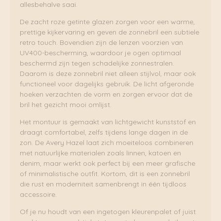
allesbehalve saai.
De zacht roze getinte glazen zorgen voor een warme,
prettige kijkervaring en geven de zonnebril een subtiele
retro touch. Bovendien zijn de lenzen voorzien van
UV400-bescherming, waardoor je ogen optimaal
beschermd zijn tegen schadelijke zonnestralen.
Daarom is deze zonnebril niet alleen stijlvol, maar ook
functioneel voor dagelijks gebruik. De licht afgeronde
hoeken verzachten de vorm en zorgen ervoor dat de
bril het gezicht mooi omlijst.
Het montuur is gemaakt van lichtgewicht kunststof en
draagt comfortabel, zelfs tijdens lange dagen in de
zon. De Avery Hazel laat zich moeiteloos combineren
met natuurlijke materialen zoals linnen, katoen en
denim, maar werkt ook perfect bij een meer grafische
of minimalistische outfit. Kortom, dit is een zonnebril
die rust en moderniteit samenbrengt in één tijdloos
accessoire.
Of je nu houdt van een ingetogen kleurenpalet of juist