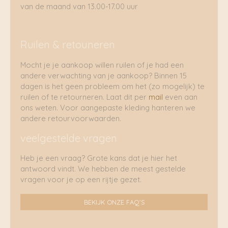
van de maand van 13.00-17.00 uur
Ruilen & retouneren
Mocht je je aankoop willen ruilen of je had een
andere verwachting van je aankoop? Binnen 15
dagen is het geen probleem om het (zo mogelijk) te
ruilen of te retourneren. Laat dit per
mail
even aan
ons weten. Voor aangepaste kleding hanteren we
andere retourvoorwaarden.
veelgestelde vragen
Heb je een vraag? Grote kans dat je hier het
antwoord vindt. We hebben de meest gestelde
vragen voor je op een rijtje gezet.
BEKIJK ONZE FAQ'S