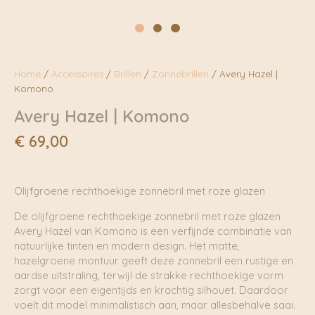
Home
/
Accessoires
/
Brillen
/
Zonnebrillen
/ Avery Hazel |
Komono
Avery Hazel | Komono
€
69,00
Olijfgroene rechthoekige zonnebril met roze glazen
De olijfgroene rechthoekige zonnebril met roze glazen
Avery Hazel van Komono is een verfijnde combinatie van
natuurlijke tinten en modern design. Het matte,
hazelgroene montuur geeft deze zonnebril een rustige en
aardse uitstraling, terwijl de strakke rechthoekige vorm
zorgt voor een eigentijds en krachtig silhouet. Daardoor
voelt dit model minimalistisch aan, maar allesbehalve saai.