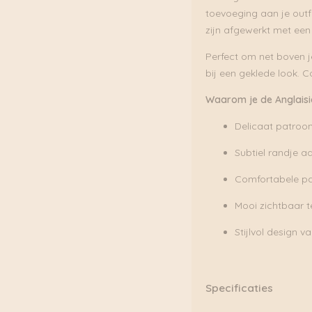
toevoeging aan je outf
zijn afgewerkt met een
Perfect om net boven je
bij een geklede look. 
Waarom je de Anglaisia
Delicaat patroon 
Subtiel randje a
Comfortabele p
Mooi zichtbaar t
Stijlvol design 
Specificaties