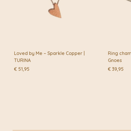
Loved by Me – Sparkle Copper |
Ring champ
TURINA
Gnoes
€
51,95
€
39,95