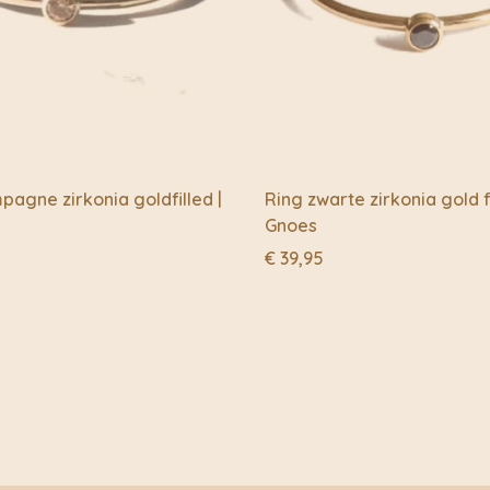
agne zirkonia goldfilled |
Ring zwarte zirkonia gold fi
Gnoes
€
39,95