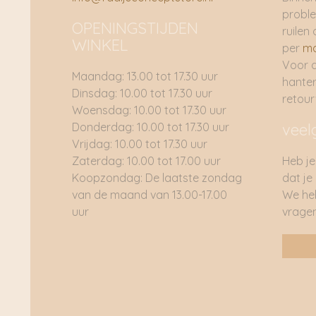
proble
OPENINGSTIJDEN
ruilen 
WINKEL
per
ma
Voor 
Maandag: 13.00 tot 17.30 uur
hante
Dinsdag: 10.00 tot 17.30 uur
retou
Woensdag: 10.00 tot 17.30 uur
Donderdag: 10.00 tot 17.30 uur
veel
Vrijdag: 10.00 tot 17.30 uur
Zaterdag: 10.00 tot 17.00 uur
Heb je
Koopzondag: De laatste zondag
dat je
van de maand van 13.00-17.00
We he
uur
vragen