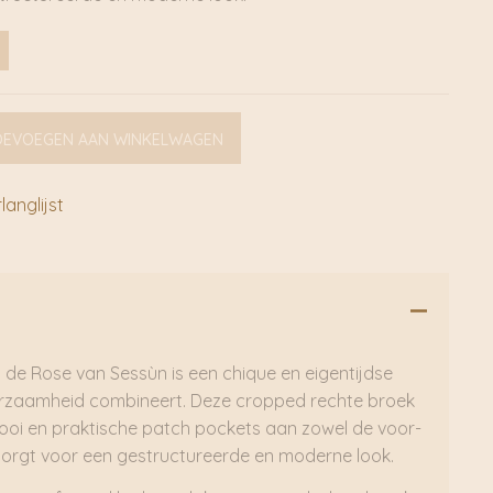
OEVOEGEN AAN WINKELWAGEN
anglijst
s de Rose van Sessùn is een chique en eigentijdse
duurzaamheid combineert. Deze cropped rechte broek
ooi en praktische patch pockets aan zowel de voor-
zorgt voor een gestructureerde en moderne look.