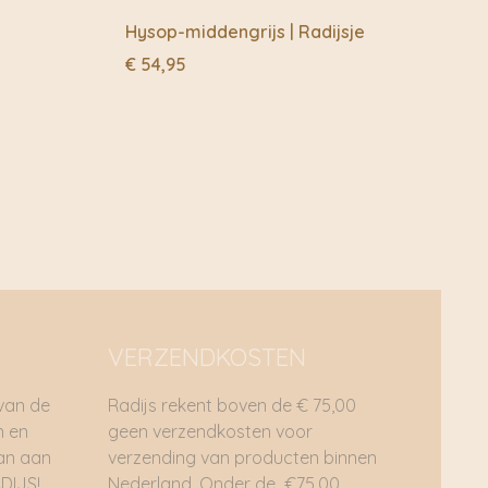
Hysop-middengrijs | Radijsje
€
54,95
VERZENDKOSTEN
 van de
Radijs rekent boven de € 75,00
n en
geen verzendkosten voor
dan aan
verzending van producten binnen
DIJS!
Nederland. Onder de €75,00