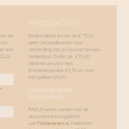
VERZENDKOSTEN
 van de
Radijs rekent boven de € 75,00
n en
geen verzendkosten voor
dan aan
verzending van producten binnen
DIJS!
Nederland. Onder de €75,00
rekenen we voor een
brievenbuspakje €5,70 en voor
een pakket €8,95.
Verzending per
AM
fietskoeriers
RADIJS werkt samen met de
duurzame bezorgdienst
van
Fietskoeriers.nl
. Pakketten