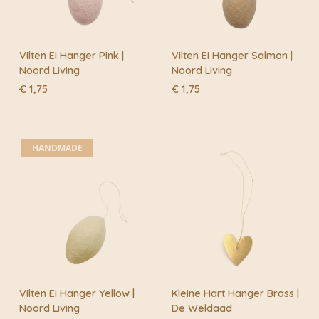
Vilten Ei Hanger Pink |
Vilten Ei Hanger Salmon |
Noord Living
Noord Living
€
1,75
€
1,75
HANDMADE
Vilten Ei Hanger Yellow |
Kleine Hart Hanger Brass |
Noord Living
De Weldaad