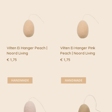
Vilten Ei Hanger Peach |
Vilten Ei Hanger Pink
Noord Living
Peach | Noord Living
€
1,75
€
1,75
HANDMADE
HANDMADE