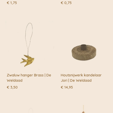
€
1,75
€
0,75
Zwaluw hanger Brass | De
Houtsnijwerk kandelaar
Weldaad
Jori | De Weldaad
€
3,50
€
14,95