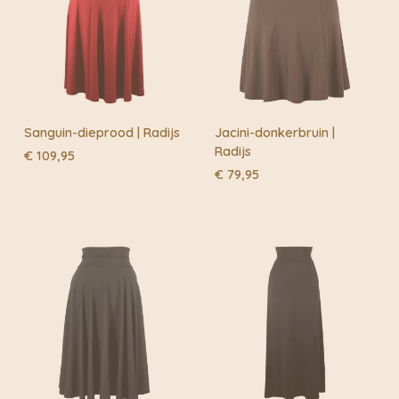
Sanguin-dieprood | Radijs
Jacini-donkerbruin |
Radijs
€
109,95
€
79,95