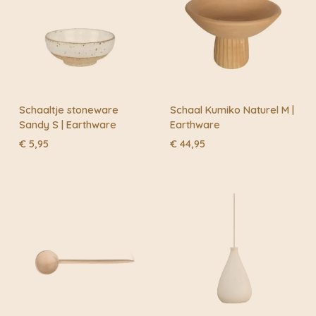
Schaaltje stoneware
Schaal Kumiko Naturel M |
Sandy S | Earthware
Earthware
€
5,95
€
44,95