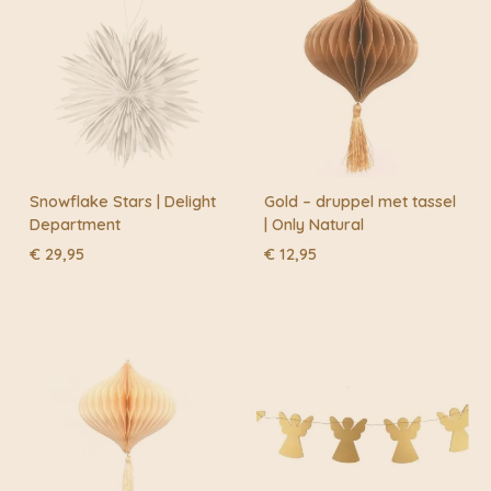
Snowflake Stars | Delight
Gold – druppel met tassel
Department
| Only Natural
€
29,95
€
12,95