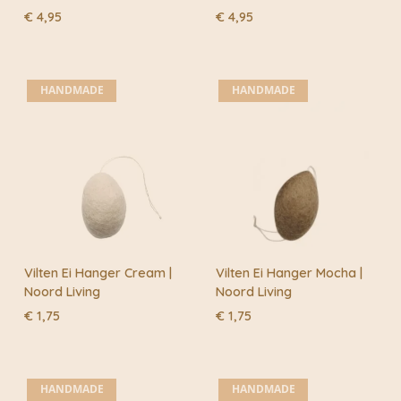
€
4,95
€
4,95
HANDMADE
HANDMADE
Vilten Ei Hanger Cream |
Vilten Ei Hanger Mocha |
Noord Living
Noord Living
€
1,75
€
1,75
HANDMADE
HANDMADE