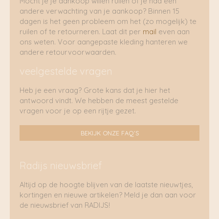
Mocht je je aankoop willen ruilen of je had een
andere verwachting van je aankoop? Binnen 15
dagen is het geen probleem om het (zo mogelijk) te
ruilen of te retourneren. Laat dit per
mail
even aan
ons weten. Voor aangepaste kleding hanteren we
andere retourvoorwaarden.
veelgestelde vragen
Heb je een vraag? Grote kans dat je hier het
antwoord vindt. We hebben de meest gestelde
vragen voor je op een rijtje gezet.
BEKIJK ONZE FAQ'S
Radijs nieuwsbrief
Altijd op de hoogte blijven van de laatste nieuwtjes,
kortingen en nieuwe artikelen? Meld je dan aan voor
de nieuwsbrief van RADIJS!