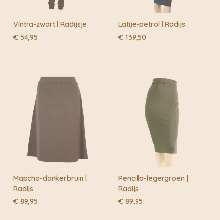
Vintra-zwart | Radijsje
Latije-petrol | Radijs
€
54,95
€
139,50
Mapcho-donkerbruin |
Pencilla-legergroen |
Radijs
Radijs
€
89,95
€
89,95