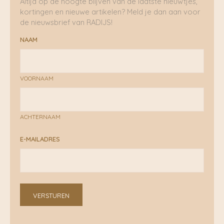
Altijd op de hoogte blijven van de laatste nieuwtjes,
kortingen en nieuwe artikelen? Meld je dan aan voor
de nieuwsbrief van RADIJS!
NAAM
VOORNAAM
ACHTERNAAM
E-MAILADRES
VERSTUREN