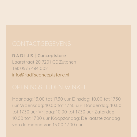
CONTACTGEGEVENS
R A D I J S | Conceptstore
Laarstraat 20 7201 CE Zutphen
Tel: 0575 484 002
info@radijsconceptstore.nl
OPENINGSTIJDEN WINKEL
Maandag: 13.00 tot 17.30 uur Dinsdag: 10.00 tot 17.30
uur Woensdag: 10.00 tot 17.30 uur Donderdag: 10.00
tot 17.30 uur Vrijdag: 10.00 tot 17.30 uur Zaterdag:
10.00 tot 17.00 uur Koopzondag: De laatste zondag
van de maand van 13.00-17.00 uur