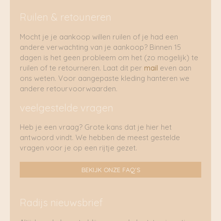
Ruilen & retouneren
Mocht je je aankoop willen ruilen of je had een
andere verwachting van je aankoop? Binnen 15
dagen is het geen probleem om het (zo mogelijk) te
ruilen of te retourneren. Laat dit per
mail
even aan
ons weten. Voor aangepaste kleding hanteren we
andere retourvoorwaarden.
veelgestelde vragen
Heb je een vraag? Grote kans dat je hier het
antwoord vindt. We hebben de meest gestelde
vragen voor je op een rijtje gezet.
BEKIJK ONZE FAQ'S
Radijs nieuwsbrief