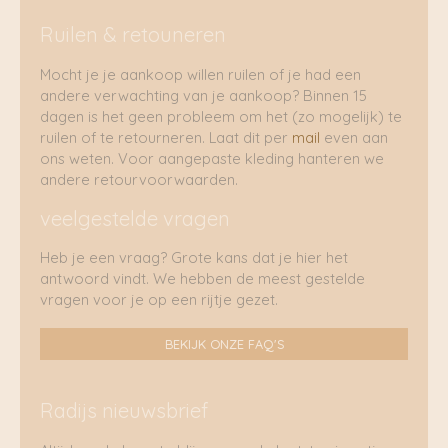
Ruilen & retouneren
Mocht je je aankoop willen ruilen of je had een
andere verwachting van je aankoop? Binnen 15
dagen is het geen probleem om het (zo mogelijk) te
ruilen of te retourneren. Laat dit per
mail
even aan
ons weten. Voor aangepaste kleding hanteren we
andere retourvoorwaarden.
veelgestelde vragen
Heb je een vraag? Grote kans dat je hier het
antwoord vindt. We hebben de meest gestelde
vragen voor je op een rijtje gezet.
BEKIJK ONZE FAQ'S
Radijs nieuwsbrief