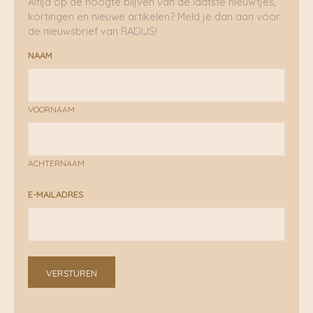
Altijd op de hoogte blijven van de laatste nieuwtjes,
kortingen en nieuwe artikelen? Meld je dan aan voor
de nieuwsbrief van RADIJS!
NAAM
VOORNAAM
ACHTERNAAM
E-MAILADRES
VERSTUREN