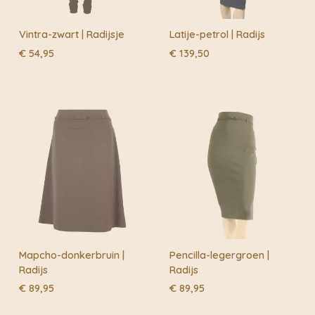
Vintra-zwart | Radijsje
Latije-petrol | Radijs
€
54,95
€
139,50
Mapcho-donkerbruin |
Pencilla-legergroen |
Radijs
Radijs
€
89,95
€
89,95