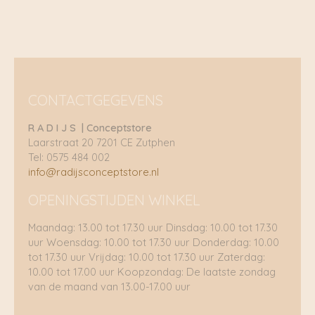
CONTACTGEGEVENS
R A D I J S | Conceptstore
Laarstraat 20 7201 CE Zutphen
Tel: 0575 484 002
info@radijsconceptstore.nl
OPENINGSTIJDEN WINKEL
Maandag: 13.00 tot 17.30 uur Dinsdag: 10.00 tot 17.30
uur Woensdag: 10.00 tot 17.30 uur Donderdag: 10.00
tot 17.30 uur Vrijdag: 10.00 tot 17.30 uur Zaterdag:
10.00 tot 17.00 uur Koopzondag: De laatste zondag
van de maand van 13.00-17.00 uur