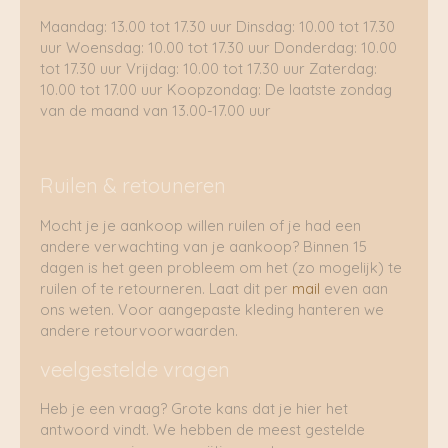
Maandag: 13.00 tot 17.30 uur Dinsdag: 10.00 tot 17.30
uur Woensdag: 10.00 tot 17.30 uur Donderdag: 10.00
tot 17.30 uur Vrijdag: 10.00 tot 17.30 uur Zaterdag:
10.00 tot 17.00 uur Koopzondag: De laatste zondag
van de maand van 13.00-17.00 uur
Ruilen & retouneren
Mocht je je aankoop willen ruilen of je had een
andere verwachting van je aankoop? Binnen 15
dagen is het geen probleem om het (zo mogelijk) te
ruilen of te retourneren. Laat dit per
mail
even aan
ons weten. Voor aangepaste kleding hanteren we
andere retourvoorwaarden.
veelgestelde vragen
Heb je een vraag? Grote kans dat je hier het
antwoord vindt. We hebben de meest gestelde