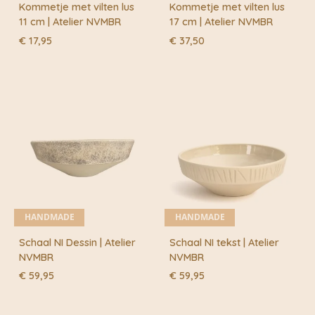
Kommetje met vilten lus
Kommetje met vilten lus
11 cm | Atelier NVMBR
17 cm | Atelier NVMBR
€
17,95
€
37,50
HANDMADE
HANDMADE
Schaal NI Dessin | Atelier
Schaal NI tekst | Atelier
NVMBR
NVMBR
€
59,95
€
59,95