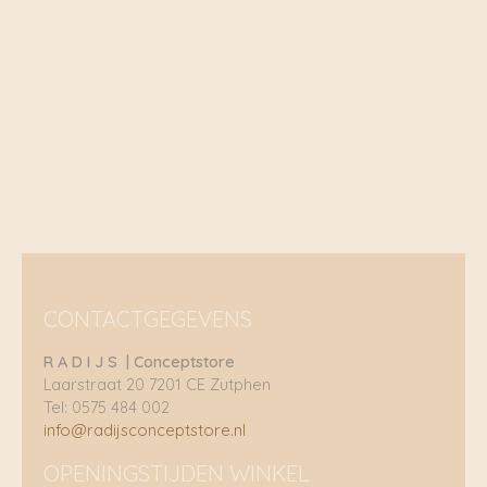
CONTACTGEGEVENS
R A D I J S | Conceptstore
Laarstraat 20 7201 CE Zutphen
Tel: 0575 484 002
info@radijsconceptstore.nl
OPENINGSTIJDEN WINKEL