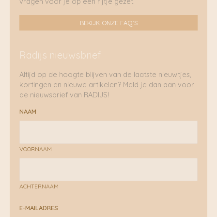
vragen voor je op een rijtje gezet.
BEKIJK ONZE FAQ'S
Radijs nieuwsbrief
Altijd op de hoogte blijven van de laatste nieuwtjes,
kortingen en nieuwe artikelen? Meld je dan aan voor
de nieuwsbrief van RADIJS!
NAAM
VOORNAAM
ACHTERNAAM
E-MAILADRES