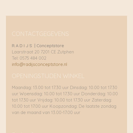
CONTACTGEGEVENS
R A D I J S | Conceptstore
Laarstraat 20 7201 CE Zutphen
Tel: 0575 484 002
info@radijsconceptstore.nl
OPENINGSTIJDEN WINKEL
Maandag: 13.00 tot 17.30 uur Dinsdag: 10.00 tot 17.30
uur Woensdag: 10.00 tot 17.30 uur Donderdag: 10.00
tot 17.30 uur Vrijdag: 10.00 tot 17.30 uur Zaterdag:
10.00 tot 17.00 uur Koopzondag: De laatste zondag
van de maand van 13.00-17.00 uur