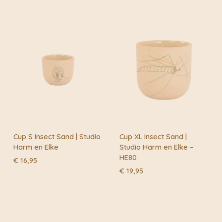
Cup S Insect Sand | Studio
Cup XL Insect Sand |
Harm en Elke
Studio Harm en Elke –
HE80
€
16,95
€
19,95