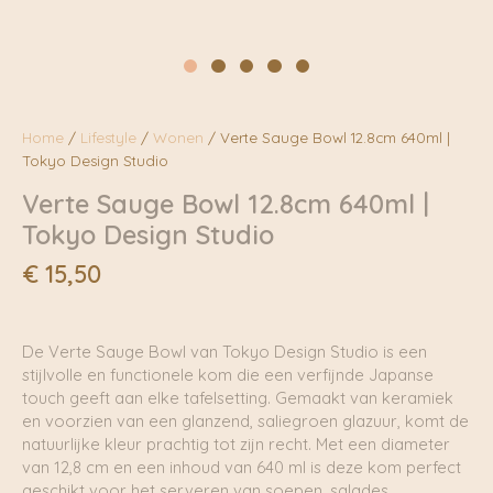
Home
/
Lifestyle
/
Wonen
/ Verte Sauge Bowl 12.8cm 640ml |
Tokyo Design Studio
Verte Sauge Bowl 12.8cm 640ml |
Tokyo Design Studio
€
15,50
De Verte Sauge Bowl van Tokyo Design Studio is een
stijlvolle en functionele kom die een verfijnde Japanse
touch geeft aan elke tafelsetting. Gemaakt van keramiek
en voorzien van een glanzend, saliegroen glazuur, komt de
natuurlijke kleur prachtig tot zijn recht. Met een diameter
van 12,8 cm en een inhoud van 640 ml is deze kom perfect
geschikt voor het serveren van soepen, salades,