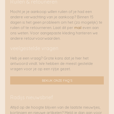
Ruilen & retouneren
Mocht je je aankoop willen ruilen of je had een
andere verwachting van je aankoop? Binnen 15
dagen is het geen probleem om het (zo mogelijk) te
ruilen of te retourneren. Laat dit per
mail
even aan
ons weten. Voor aangepaste kleding hanteren we
andere retourvoorwaarden.
veelgestelde vragen
Heb je een vraag? Grote kans dat je hier het
antwoord vindt. We hebben de meest gestelde
vragen voor je op een rijtje gezet.
BEKIJK ONZE FAQ'S
Radijs nieuwsbrief
Altijd op de hoogte blijven van de laatste nieuwtjes,
kortingen en nieuwe artikelen? Meld je dan aan voor